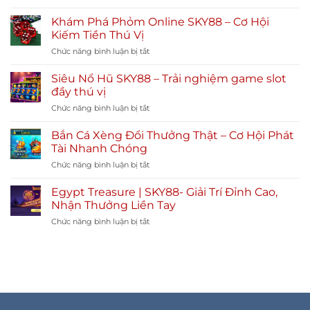
Hướng
Dẫn
Khám Phá Phỏm Online SKY88 – Cơ Hội
Poker
Kiếm Tiền Thú Vị
SKY88
Chức năng bình luận bị tắt
ở
|
Khám
Cách
Phá
Siêu Nổ Hũ SKY88 – Trải nghiệm game slot
Chơi
Phỏm
Cho
đầy thú vị
Online
Người
Chức năng bình luận bị tắt
ở
SKY88
Mới
Siêu
–
Nổ
Bắn Cá Xèng Đổi Thưởng Thật – Cơ Hội Phát
Cơ
Hũ
Hội
Tài Nhanh Chóng
SKY88
Kiếm
Chức năng bình luận bị tắt
ở
–
Tiền
Bắn
Trải
Thú
Cá
Egypt Treasure | SKY88- Giải Trí Đỉnh Cao,
nghiệm
Vị
Xèng
game
Nhận Thưởng Liền Tay
Đổi
slot
Chức năng bình luận bị tắt
ở
Thưởng
đầy
Egypt
Thật
thú
Treasure
–
vị
|
Cơ
SKY88-
Hội
Giải
Phát
Trí
Tài
Đỉnh
Nhanh