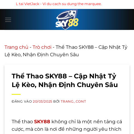
Bỏ
L tai VietJack - Vi du cach su dung the marquee.
qua
nội
dung
Trang chủ
-
Trò chơi
-
Thể Thao SKY88 – Cập Nhật Tỷ
Lệ Kèo, Nhận Định Chuyên Sâu
Thể Thao SKY88 – Cập Nhật Tỷ
Lệ Kèo, Nhận Định Chuyên Sâu
ĐĂNG VÀO
20/03/2025
BỞI
TRANG_CONT
Thể thao
SKY88
không chỉ là một nền tảng cá
cược, mà còn là nơi để những người yêu thích