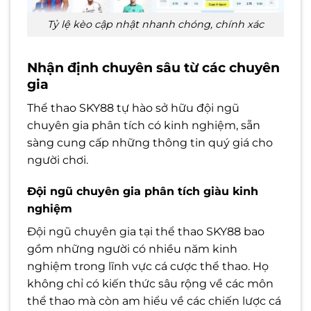
Tỷ lệ kèo cập nhật nhanh chóng, chính xác
Nhận định chuyên sâu từ các chuyên
gia
Thể thao SKY88 tự hào sở hữu đội ngũ
chuyên gia phân tích có kinh nghiệm, sẵn
sàng cung cấp những thông tin quý giá cho
người chơi.
Đội ngũ chuyên gia phân tích giàu kinh
nghiệm
Đội ngũ chuyên gia tại thể thao SKY88 bao
gồm những người có nhiều năm kinh
nghiệm trong lĩnh vực cá cược thể thao. Họ
không chỉ có kiến thức sâu rộng về các môn
thể thao mà còn am hiểu về các chiến lược cá