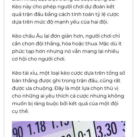
Kèo này cho phép người chơi dự đoán kết
quả trận đấu bằng cách tính toán tỷ lệ cược
dựa trên mức độ mạnh yếu của hai đội.
Kèo châu Âu lại đơn giản hơn, người chơi chỉ
cần chọn đội thắng, hòa hoặc thua. Mặc dù ít
phức tạp hơn nhưng nó vẫn mang lại nhiều
cơ hội cho người chơi.
Kèo tài xỉu, một loại kèo cược dựa trên tổng số
bàn thắng được ghi trong trận đấu, cũng rất
được ưa chuộng. Đây là một lựa chọn thú vị
cho những ai yêu thích cá cược nhưng không
muốn bị ràng buộc bởi kết quả của một đội
cụ thể.