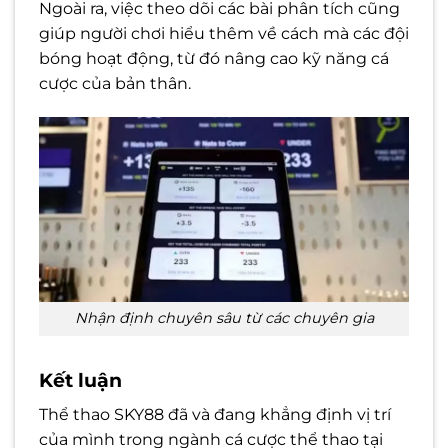
Ngoài ra, việc theo dõi các bài phân tích cũng
giúp người chơi hiểu thêm về cách mà các đội
bóng hoạt động, từ đó nâng cao kỹ năng cá
cược của bản thân.
Nhận định chuyên sâu từ các chuyên gia
Kết luận
Thể thao SKY88 đã và đang khẳng định vị trí
của mình trong ngành cá cược thể thao tại