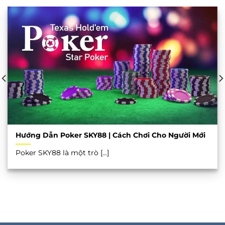
Độ uy tín của nhà cái được thể hiện qua tỷ lệ trả
thưởng cao, quy trình thanh toán nhanh chóng
và dịch vụ khách hàng tận tình. Người chơi có
thể hoàn toàn yên tâm khi tham gia cá cược tại
đây, vì SKY88 cam kết bảo vệ thông tin cá nhân
và tài chính của khách hàng.
Cam kết minh bạch, không lừa đảo
Một trong những yếu tố quan trọng nhất góp
phần vào sự thành công của SKY88 chính là cam
Hướng Dẫn Poker SKY88 | Cách Chơi Cho Người Mới
kết minh bạch trong mọi giao dịch. Nhà cái này
luôn công khai các điều khoản, điều kiện và
Poker SKY88 là một trò [...]
chính sách của mình, giúp người chơi có cái nhìn
rõ ràng hơn về những gì họ sẽ nhận được.
Không giống như một số nhà cái khác, SKY88
không có dấu hiệu của việc lừa đảo hay gian lận.