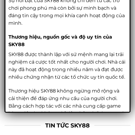
Sự nổi bật của SKY88 không chỉ đến từ các trò
chơi phong phú mà còn bởi sự minh bạch và
đáng tin cậy trong mọi khía cạnh hoạt động của
mình.
Thương hiệu, nguồn gốc và độ uy tín của
SKY88
SKY88 được thành lập với sứ mệnh mang lại trải
nghiệm cá cược tốt nhất cho người chơi. Nhà cái
này đã hoạt động trong nhiều năm và đạt được
nhiều chứng nhận từ các tổ chức uy tín quốc tế.
Thương hiệu SKY88 không ngừng mở rộng và
cải thiện để đáp ứng nhu cầu của người chơi.
Bằng cách hợp tác với các nhà cung cấp game
hàng đầu, họ không chỉ đảm bảo chất lượng mà
còn tạo ra một môi trường cá cược an toàn và
TIN TỨC SKY88
công bằng.