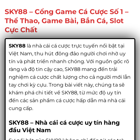
SKY88 – Cổng Game Cá Cược Số 1 –
Thể Thao, Game Bài, Bắn Cá, Slot
Cực Chất
SKY88
là nhà cái cá cược trực tuyến nổi bật tại
Việt Nam, thu hút đông đảo người chơi nhờ uy
tín và phát triển nhanh chóng. Với nguồn gốc rõ
ràng và độ tin cậy cao, SKY88 mang đến trải
nghiệm cá cược chất lượng cho cả người mới lẫn
tay chơi kỳ cựu. Trong bài viết này, chúng ta sẽ
khám phá chi tiết về SKY88, từ mức độ uy tín
đến các sản phẩm cá cược hấp dẫn mà nhà cái
cung cấp.
SKY88 – Nhà cái cá cược uy tín hàng
đầu Việt Nam