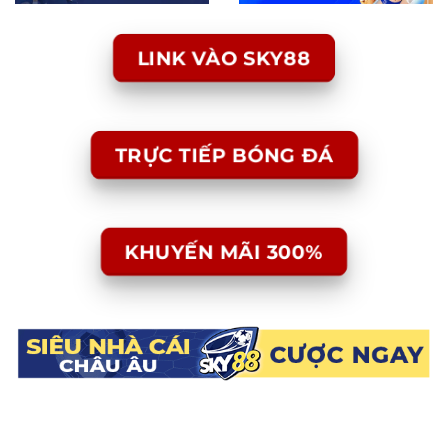
LINK VÀO SKY88
TRỰC TIẾP BÓNG ĐÁ
KHUYẾN MÃI 300%