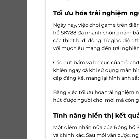
Tối ưu hóa trải nghiệm ng
Ngày nay, việc chơi game trên điệ
hổ SKY88 đã nhanh chóng nắm bắt 
các thiết bị di động. Từ giao diện 
với mục tiêu mang đến trải nghiệm
Các nút bấm và bố cục của trò chơ
khiển ngay cả khi sử dụng màn hì
cấp đáng kể, mang lại hình ảnh sắ
Bằng việc tối ưu hóa trải nghiệm 
hút được người chơi mới mà còn g
Tính năng hiển thị kết qu
Một điểm nhấn nữa của Rồng hổ SK
và chính xác. Sau mỗi ván cược, ng