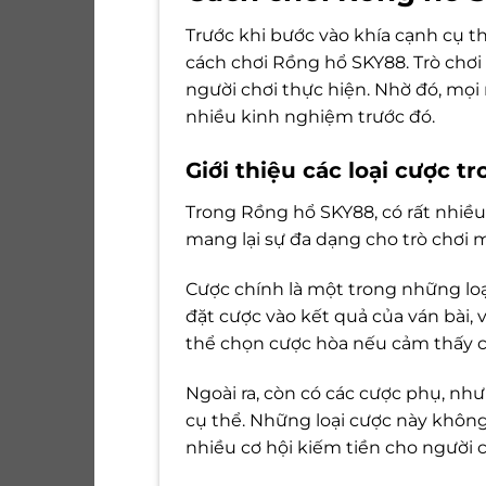
Trước khi bước vào khía cạnh cụ th
cách chơi Rồng hổ SKY88. Trò chơi
người chơi thực hiện. Nhờ đó, mọ
nhiều kinh nghiệm trước đó.
Giới thiệu các loại cược 
Trong Rồng hổ SKY88, có rất nhiều
mang lại sự đa dạng cho trò chơi 
Cược chính là một trong những lo
đặt cược vào kết quả của ván bài,
thể chọn cược hòa nếu cảm thấy c
Ngoài ra, còn có các cược phụ, nh
cụ thể. Những loại cược này không 
nhiều cơ hội kiếm tiền cho người c