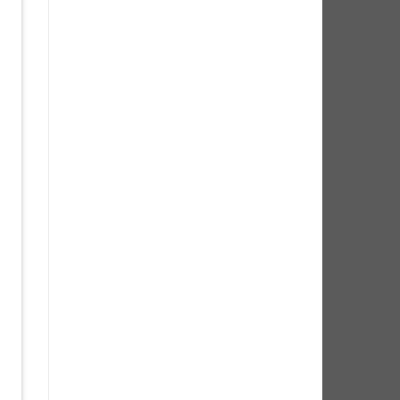
Hội
Treasure
Phát
|
Tài
SKY88-
Nhanh
Giải
Chóng
Trí
Đỉnh
Cao,
Nhận
Thưởng
Liền
Tay