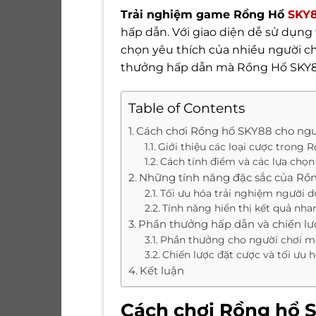
Trải nghiệm game Rồng Hổ
SKY
hấp dẫn. Với giao diện dễ sử dụng 
chọn yêu thích của nhiều người c
thưởng hấp dẫn mà Rồng Hổ SKY88 
Table of Contents
Cách chơi Rồng hổ SKY88 cho ngư
Giới thiệu các loại cược trong 
Cách tính điểm và các lựa chọn 
Những tính năng đặc sắc của Rồ
Tối ưu hóa trải nghiệm người dù
Tính năng hiển thị kết quả nha
Phần thưởng hấp dẫn và chiến lư
Phần thưởng cho người chơi m
Chiến lược đặt cược và tối ưu 
Kết luận
Cách chơi Rồng hổ 