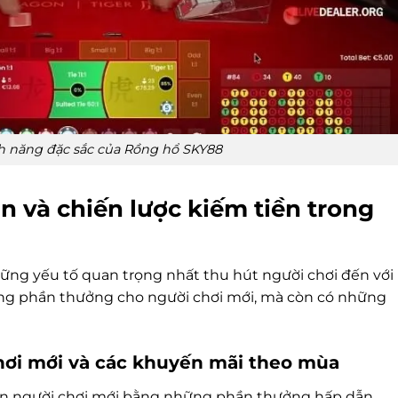
h năng đặc sắc của Rồng hổ SKY88
 và chiến lược kiếm tiền trong
ững yếu tố quan trọng nhất thu hút người chơi đến với
ng phần thưởng cho người chơi mới, mà còn có những
hơi mới và các khuyến mãi theo mùa
ón người chơi mới bằng những phần thưởng hấp dẫn