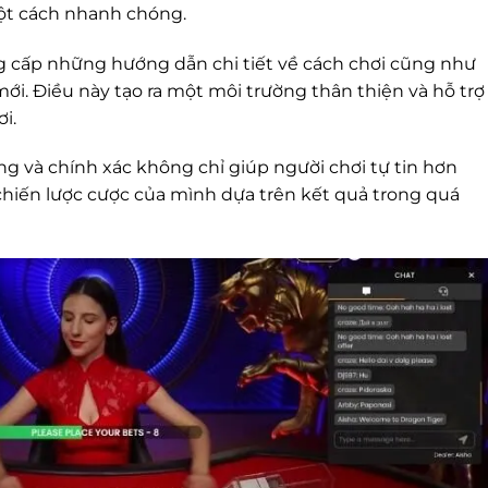
một cách nhanh chóng.
g cấp những hướng dẫn chi tiết về cách chơi cũng như
ới. Điều này tạo ra một môi trường thân thiện và hỗ trợ
i.
g và chính xác không chỉ giúp người chơi tự tin hơn
chiến lược cược của mình dựa trên kết quả trong quá