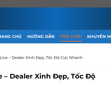
RANG CHỦ
HƯỚNG DẪN
TRÒ CHƠI
KHUYẾN M
ive – Dealer Xinh Đẹp, Tốc Độ Cực Nhanh
 – Dealer Xinh Đẹp, Tốc Độ